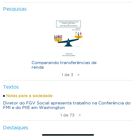
Pesquisas
Comparando transferências de
renda
1 de 3
>
Textos
Notas para a sociedade
Diretor do FGV Social apresenta trabalho na Conferência do
FMI e do PIIE em Washington
1 de 73
>
Destaques