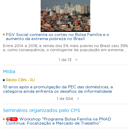
FGV Social comenta os cortes no Bolsa Família e o
aumento da extrema pobreza no Brasil
Entre 2014 e 2018, a renda dos 5% mais pobres no Brasil caiu 39%
e, como consequência, o contingente da população em extrema...
1 de 13
>
Mídia
Rádio CBN - RJ
10 anos após a promulgação da PEC das domésticas, a
categoria ainda enfrenta os desafios da informalidade
1 de 504
>
Seminários organizados pelo CPS
Workshop "Programa Bolsa Família na PNAD
En
Contínua: Focalização e Mercado de Trabalho”