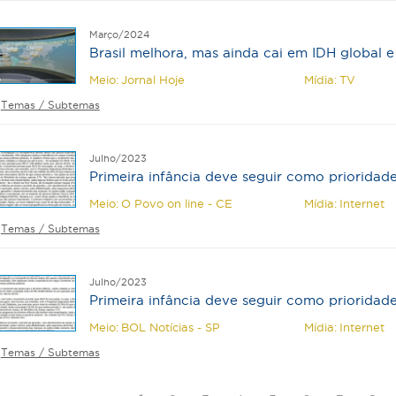
Março/2024
Brasil melhora, mas ainda cai em IDH global 
Meio:
Jornal Hoje
Mídia:
TV
Temas / Subtemas
Julho/2023
Primeira infância deve seguir como prioridad
Meio:
O Povo on line - CE
Mídia:
Internet
Temas / Subtemas
Julho/2023
Primeira infância deve seguir como prioridad
Meio:
BOL Notícias - SP
Mídia:
Internet
Temas / Subtemas