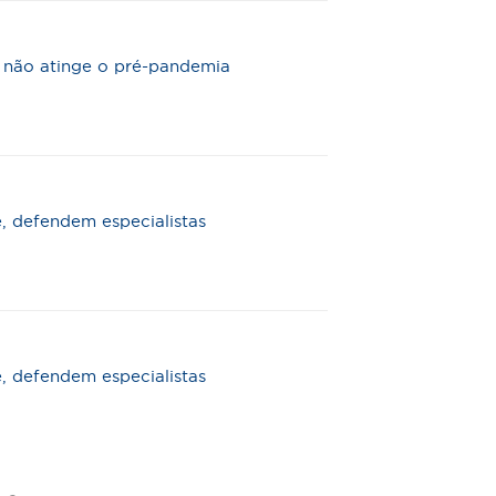
e não atinge o pré-pandemia
e, defendem especialistas
e, defendem especialistas