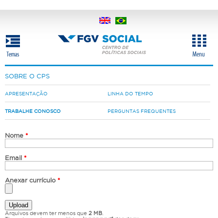
Pular
para
o
conteúdo
principal
SOBRE O CPS
APRESENTAÇÃO
LINHA DO TEMPO
TRABALHE CONOSCO
PERGUNTAS FREQUENTES
Nome
*
Email
*
Anexar currículo
*
Arquivos devem ter menos que
2 MB
.