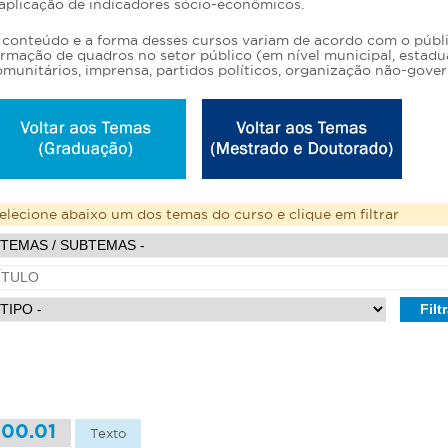
 aplicação de indicadores sócio-econômicos.
 conteúdo e a forma desses cursos variam de acordo com o públic
rmação de quadros no setor público (em nível municipal, estadual 
munitários, imprensa, partidos políticos, organização não-gover
elecione abaixo um dos temas do curso e clique em filtrar
00.01
Texto