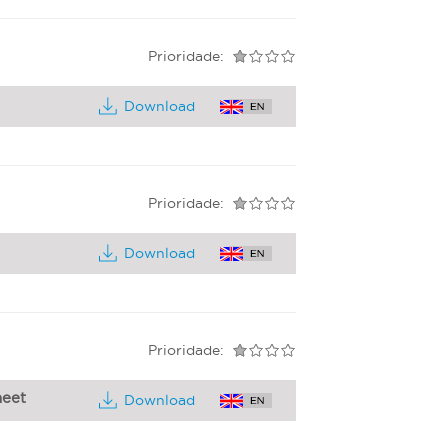
Prioridade:
Download
Prioridade:
Download
Prioridade:
heet
Download