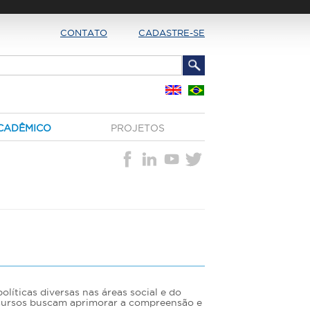
CONTATO
CADASTRE-SE
CADÊMICO
PROJETOS
olíticas diversas nas áreas social e do
 cursos buscam aprimorar a compreensão e