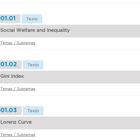
01.01
Texto
Social Welfare and Inequality
Temas / Subtemas
01.02
Texto
Gini Index
Temas / Subtemas
01.03
Texto
Lorenz Curve
Temas / Subtemas