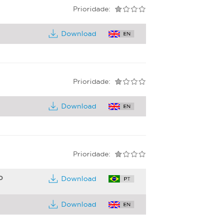
Prioridade:
Download
Prioridade:
Download
Prioridade:
o
Download
Download