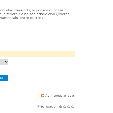
o-alvo desejado, aí podendo incluir a
e federal) e na sociedade civil (líderes
namentais, entre outros).
Abrir todas as abas
Prioridade: