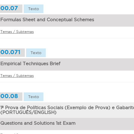
00.07
Texto
Formulas Sheet and Conceptual Schemes
Temas / Subtemas
00.071
Texto
Empirical Techniques Brief
Temas / Subtemas
00.08
Texto
1ª Prova de Políticas Sociais (Exemplo de Prova) e Gabarit
(PORTUGUÊS/ENGLISH)
Questions and Solutions 1st Exam