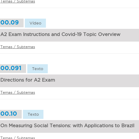
Temas / Subtemas
00.09
Vídeo
A2 Exam Instructions and Covid-19 Topic Overview
Temas / Subtemas
00.091
Texto
Directions for A2 Exam
Temas / Subtemas
00.10
Texto
On Measuring Social Tensions: with Applications to Brazil
Temas / Subtemas