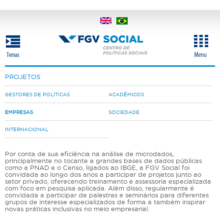
Pular
para
o
conteúdo
principal
PROJETOS
GESTORES DE POLÍTICAS
ACADÊMICOS
EMPRESAS
SOCIEDADE
INTERNACIONAL
Por conta de sua eficiência na análise de microdados,
principalmente no tocante a grandes bases de dados públicas
como a PNAD e o Censo, ligados ao IBGE, a FGV Social foi
convidada ao longo dos anos a participar de projetos junto ao
setor privado, oferecendo treinamento e assessoria especializada
com foco em pesquisa aplicada. Além disso, regularmente é
convidada a participar de palestras e seminários para diferentes
grupos de interesse especializados de forma a também inspirar
novas práticas inclusivas no meio empresarial.