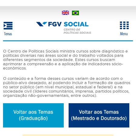
Pular
para
o
conteúdo
principal
O Centro de Políticas Sociais ministra cursos sobre diagnóstico e
políticas diversas nas áreas social e do trabalho voltados para
diferentes segmentos da sociedade. Estes cursos buscam
aprimorar a compreensão e a aplicação de indicadores sócio-
econômicos.
O conteúdo e a forma desses cursos variam de acordo com o
público-alvo desejado, aí podendo incluir a formação de quadros
no setor público (em nível municipal, estadual e federal) e na
sociedade civil (líderes comunitários, imprensa, partidos políticos,
organização não-governamentais, entre outros).