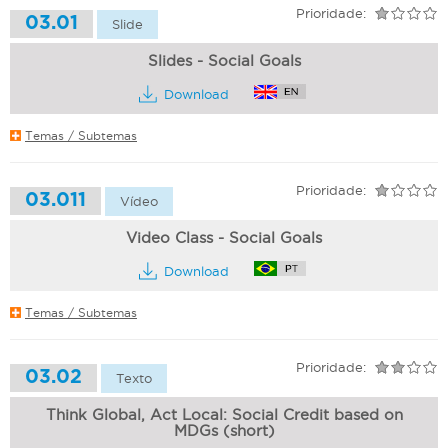
Prioridade:
03.01
Slide
Slides - Social Goals
Download
Temas / Subtemas
Prioridade:
03.011
Vídeo
Video Class - Social Goals
Download
Temas / Subtemas
Prioridade:
03.02
Texto
Think Global, Act Local: Social Credit based on
MDGs (short)