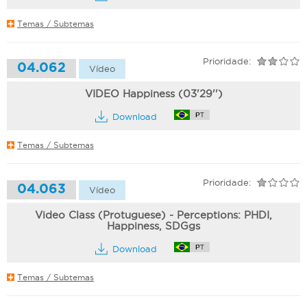
Temas / Subtemas
Prioridade:
04.062
Vídeo
VIDEO Happiness (03'29'')
Download
Temas / Subtemas
Prioridade:
04.063
Vídeo
Video Class (Protuguese) - Perceptions: PHDI,
Happiness, SDGgs
Download
Temas / Subtemas