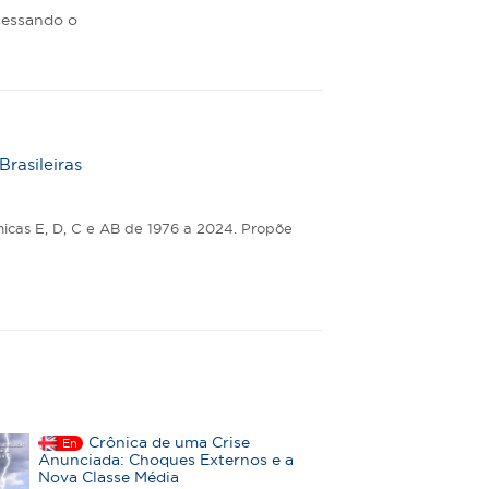
cessando o
rasileiras
icas E, D, C e AB de 1976 a 2024. Propõe
Crônica de uma Crise
En
Anunciada: Choques Externos e a
Nova Classe Média