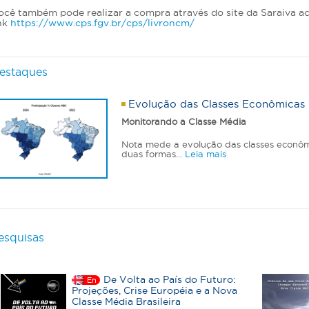
ocê também pode realizar a compra através do site da Saraiva a
ink
https://www.cps.fgv.br/cps/livroncm/
estaques
Evolução das Classes Econômicas B
Monitorando a Classe Média
Nota mede a evolução das classes econôm
duas formas...
Leia mais
esquisas
De Volta ao País do Futuro:
En
Projeções, Crise Européia e a Nova
Classe Média Brasileira