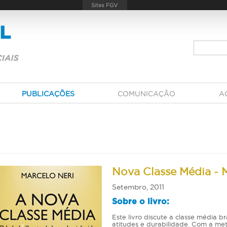
PUBLICAÇÕES
COMUNICAÇÃO
A
Nova Classe Média - 
Setembro, 2011
Sobre o livro:
Este livro discute a classe média bra
atitudes e durabilidade. Com a me