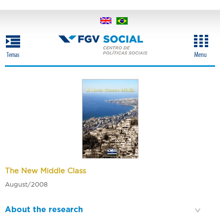
Skip
to
main
content
The New Middle Class
August/2008
About the research