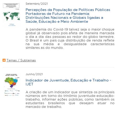
Setembro/2021
Percepções da População de Políticas Públicas
Portadoras de Futuro na Pandemia:
Distribuições Nacionais e Globais ligadas a
Saúde, Educação e Meio Ambiente
A pandemia do Covid-19 talvez seja o maior choque
global já observado pois afeta de maneira marcada
o dia a dia das pessoas ao redor do globo terrestre.
O Brasil é um país cuja distribuição de renda reflete
na sua média e desigualdade características
similares as do mundo.
Temas / Subtemas
Junho/2021
Indicador de Juventude, Educação e Trabalho -
IJET
A criação de um indicador que sintetiza os principais
números em torno do trinômio juventude-educação-
trabalho, informar ações públicas, como também os
estudantes brasileiros que desejam atuar no
mercado de trabalho.