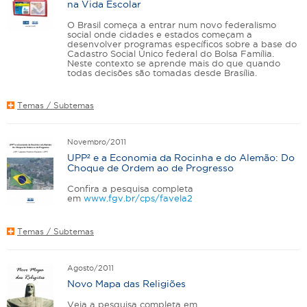
na Vida Escolar
O Brasil começa a entrar num novo federalismo
social onde cidades e estados começam a
desenvolver programas específicos sobre a base do
Cadastro Social Único federal do Bolsa Família.
Neste contexto se aprende mais do que quando
todas decisões são tomadas desde Brasília.
Temas / Subtemas
Novembro/2011
UPP² e a Economia da Rocinha e do Alemão: Do
Choque de Ordem ao de Progresso
Confira a pesquisa completa
em
www.fgv.br/cps/favela2
Temas / Subtemas
Agosto/2011
Novo Mapa das Religiões
Veja a pesquisa completa em