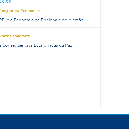
extos
Conjuntura Econômica
PP² e a Economia da Rocinha e do Alemão
Valor Econômico
s Consequências Econômicas da Paz