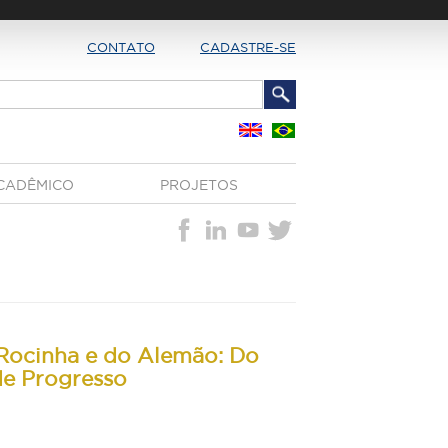
CONTATO
CADASTRE-SE
CADÊMICO
PROJETOS
Rocinha e do Alemão: Do
e Progresso