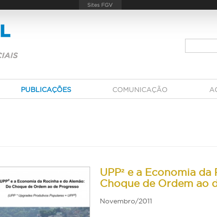
PUBLICAÇÕES
COMUNICAÇÃO
A
UPP² e a Economia da 
Choque de Ordem ao d
Novembro/2011