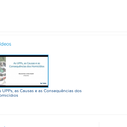
ídeos
s UPPs, as Causas e as Consequências dos
omicídios