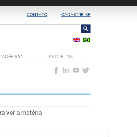
CONTATO
CADASTRE-SE
CADÊMICO
PROJETOS
ra ver a matéria