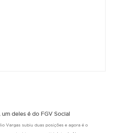
, um deles é do FGV Social
io Vargas subiu duas posições e agora é o