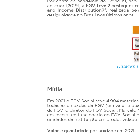
Por conta da pandemia do Covid-19, não h
anterior (2019), a
FGV teve 2 destaques en
and Income Distribution?”, realizada pe
desigualdade no Brasil nos últimos anos.
(Listagem a
Mídia
Em 2021 o FGV Social teve 4.904 matérias 
todas as unidades da FGV (em valor e qu
da FGV, o diretor do FGV Social, Marcelo N
em média um funcionário do FGV Social pr
unidades da Instituição em produtividade.
Valor e quantidade por unidade em 2021