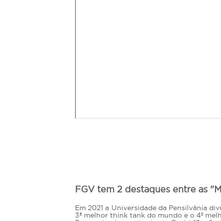
FGV tem 2 destaques entre as "M
Em 2021 a Universidade da Pensilvânia di
3ª melhor think tank do mundo e o 4º melho