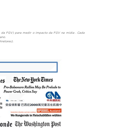
ng da FGV) para medir o impacto da FGV na mídia . Cada
 ano.
iretores).