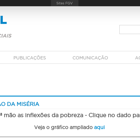
PUBLICAÇÕES
COMUNICAÇÃO
A
O DA MISÉRIA
 mão as inflexões da pobreza - Clique no dado pa
Veja o gráfico ampliado
aqui