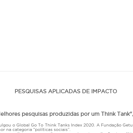
PESQUISAS APLICADAS DE IMPACTO
elhores pesquisas produzidas por um Think Tank"
vulgou o Global Go To Think Tanks Index 2020. A Fundação Getul
r na categoria “políticas sociais”.