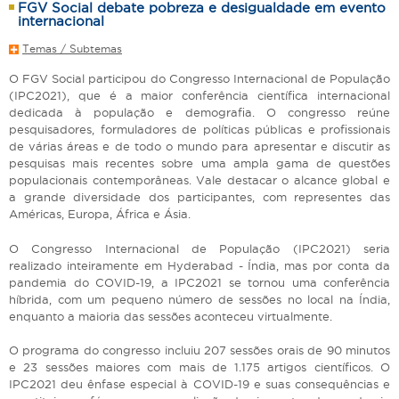
FGV Social debate pobreza e desigualdade em evento
internacional
Temas / Subtemas
O FGV Social participou do Congresso Internacional de População
(IPC2021), que é a maior conferência científica internacional
dedicada à população e demografia. O congresso reúne
pesquisadores, formuladores de políticas públicas e profissionais
de várias áreas e de todo o mundo para apresentar e discutir as
pesquisas mais recentes sobre uma ampla gama de questões
populacionais contemporâneas. Vale destacar o alcance global e
a grande diversidade dos participantes, com representes das
Américas, Europa, África e Ásia.
O Congresso Internacional de População (IPC2021) seria
realizado inteiramente em Hyderabad - Índia, mas por conta da
pandemia do COVID-19, a IPC2021 se tornou uma conferência
híbrida, com um pequeno número de sessões no local na Índia,
enquanto a maioria das sessões aconteceu virtualmente.
O programa do congresso incluiu 207 sessões orais de 90 minutos
e 23 sessões maiores com mais de 1.175 artigos científicos. O
IPC2021 deu ênfase especial à COVID-19 e suas consequências e