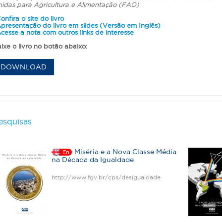
idas para Agricultura e Alimentação (FAO)
onfira o site do livro
presentação do livro em slides (Versão em Inglês)
cesse a nota com outros links de interesse
ixe o livro no botão abaixo:
DOWNLOAD
esquisas
Miséria e a Nova Classe Média
En
na Década da Igualdade
http://www.fgv.br/cps/desigualdade