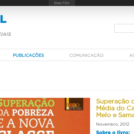
PUBLICAÇÕES
COMUNICAÇÃO
A
Superação d
Média do Ca
Melo e Sam
Novembro, 2012
Sobre o livro: