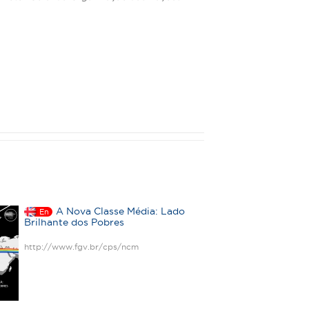
A Nova Classe Média: Lado
En
Brilhante dos Pobres
http://www.fgv.br/cps/ncm