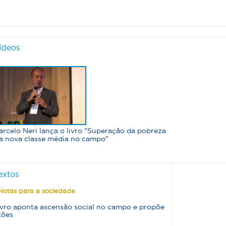
ídeos
arcelo Neri lança o livro "Superação da pobreza
 a nova classe média no campo"
extos
Notas para a sociedade
ivro aponta ascensão social no campo e propõe
ções