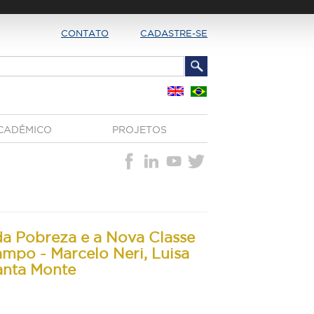
CONTATO
CADASTRE-SE
CADÊMICO
PROJETOS
a Pobreza e a Nova Classe
mpo - Marcelo Neri, Luisa
anta Monte