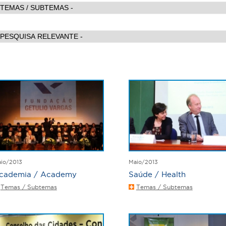
io/2013
Maio/2013
cademia / Academy
Saúde / Health
Temas / Subtemas
Temas / Subtemas