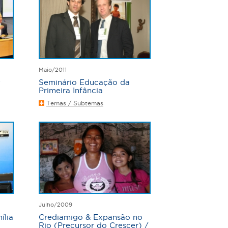
Maio/2011
w
Seminário Educação da
Primeira Infância
Temas / Subtemas
Julho/2009
ília
Crediamigo & Expansão no
Rio (Precursor do Crescer) /