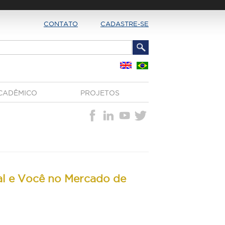
CONTATO
CADASTRE-SE
CADÊMICO
PROJETOS
al e Você no Mercado de