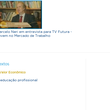
arcelo Neri em entrevista para TV Futura -
ovem no Mercado de Trabalho
extos
Valor Econômico
 educação profissional