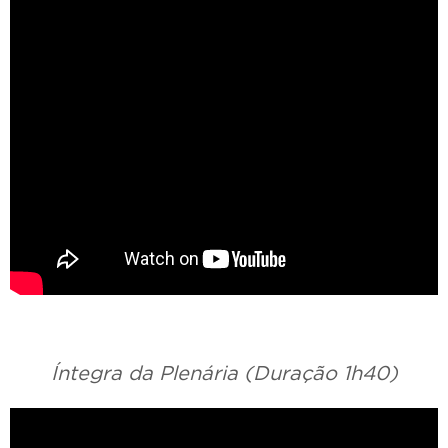
Íntegra da Plenária (Duração 1h40)