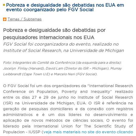
Pobreza e desigualdade são debatidas nos EUA em
evento coorganizado pelo FGV Social
Temas / Subtemas
Pobreza e desigualdade são debatidas por
pesquisadores internacionais nos EUA
FGV Social foi coorganizadora do evento, realizado no
Institute of Social Research, na Universidade de Michigan
Foto: Integrantes do Comitê da Conferência (da esquerda para a direita):
Jocelyn Finlay (Harvard), David Lam (Diretor do ISR – Michigan), Murray
Leibbrandt (Cape Town U.E) e Marcelo Neri (FGV Social).
O FGV Social foi um dos organizadores da “International Research
Conference on Population, Poverty and Inequality” realizado
entre os dias 27 e 29 de junho no Institute of Social Research
(ISR) na Universidade de Michigan, EUA. O ISR é referência na
geração de pesquisas domiciliares e da conexão com registros
administrativos e é um dos líderes no desenvolvimento e
aplicação de novos métodos de ciências sociais. O evento foi
liderado pela International Union for The Scientific Study of
Populacion - IUSSP (
veja mais materiais no site do evento clicando