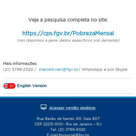
Veja a pesquisa completa no site:
https://cps.fgv.br/PobrezaMensal
(nos dispomos a gerar dados específicos sob demanda)
Mais informações
(21) 3799-2320 /
marcelo.neri@fgv.br
/ WhatsApp e por Skype
English Version
En
Acessar versão desktop
Rua Barão de Itambi, 60, Sala 807
CEP 22231-000– Rio de Janeiro – RJ
Tel: (21) 3799-6320
E-mail:
fgvsocial@fgv.br