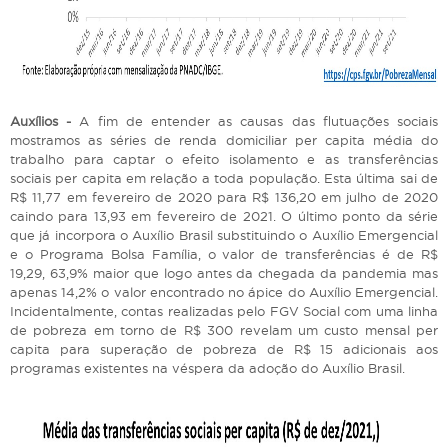
Auxílios -
A fim de entender as causas das flutuações sociais
mostramos as séries de renda domiciliar per capita média do
trabalho para captar o efeito isolamento e as transferências
sociais per capita em relação a toda população. Esta última sai de
R$ 11,77 em fevereiro de 2020 para R$ 136,20 em julho de 2020
caindo para 13,93 em fevereiro de 2021. O último ponto da série
que já incorpora o Auxílio Brasil substituindo o Auxílio Emergencial
e o Programa Bolsa Família, o valor de transferências é de R$
19,29, 63,9% maior que logo antes da chegada da pandemia mas
apenas 14,2% o valor encontrado no ápice do Auxílio Emergencial.
Incidentalmente, contas realizadas pelo FGV Social com uma linha
de pobreza em torno de R$ 300 revelam um custo mensal per
capita para superação de pobreza de R$ 15 adicionais aos
programas existentes na véspera da adoção do Auxílio Brasil.