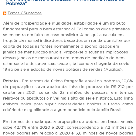
Pobreza"
Temas / Subtemas
Além de prosperidade e igualdade, estabilidade é um atributo
fundamental para o bem estar social. Tal como as duas primeiras
se encontra em falta no caso brasileiro. A pesquisa calcula em
frequência mensal indicadores baseados em renda domiciliar per
capita de todas as fontes normalmente disponibilizados em
janelas de mensuração anuais. Propõe-se discutir as implicações
dessas janelas de mensuração em termos de medição de bem-
estar social e destacar suas causas, tal como a chegada da covid-
19 ao país e a adoção de novas políticas de rendas (Auxílios).
Retrato -
Em termos da última fotografia anual da pobreza, 10,8%
da população estava abaixo da linha de pobreza de R$ 210 per
capita em 2021, cerca de 23 milhões de pessoas, em termos
relativos ou absolutos o nível mais alto da série histórica. Esta linha
embora baixa para suprir necessidades básicas é usada como
critério de elegibilidade a algum benefício pelo Auxílio Brasil.
Em termos de mudanças a proporção de pobres em bases anuais
sobe 42,11% entre 2020 e 2021, correspondendo a 7,2 milhões de
novos pobres em relação a 2020 e 3,6 milhões de novos pobres