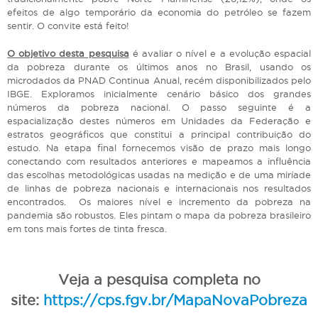
efeitos de algo temporário da economia do petróleo se fazem
sentir. O convite está feito!
O objetivo desta pesquisa
é avaliar o nível e a evolução espacial
da pobreza durante os últimos anos no Brasil, usando os
microdados da PNAD Continua Anual, recém disponibilizados pelo
IBGE. Exploramos inicialmente cenário básico dos grandes
números da pobreza nacional. O passo seguinte é a
espacialização destes números em Unidades da Federação e
estratos geográficos que constitui a principal contribuição do
estudo. Na etapa final fornecemos visão de prazo mais longo
conectando com resultados anteriores e mapeamos a influência
das escolhas metodológicas usadas na medição e de uma miríade
de linhas de pobreza nacionais e internacionais nos resultados
encontrados. Os maiores nível e incremento da pobreza na
pandemia são robustos. Eles pintam o mapa da pobreza brasileiro
em tons mais fortes de tinta fresca.
Veja a pesquisa completa no
site:
https://cps.fgv.br/MapaNovaPobreza