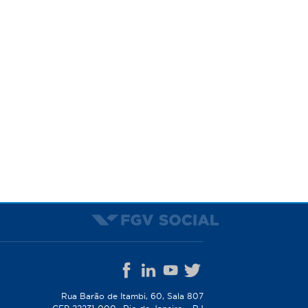
Rua Barão de Itambi, 60, Sala 807