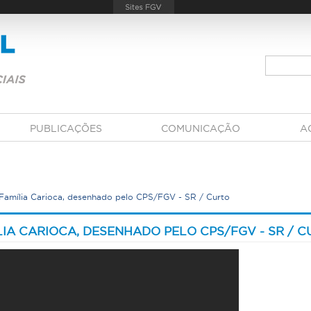
PUBLICAÇÕES
COMUNICAÇÃO
A
amília Carioca, desenhado pelo CPS/FGV - SR / Curto
A CARIOCA, DESENHADO PELO CPS/FGV - SR / C