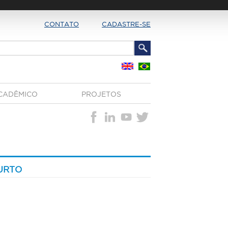
CONTATO
CADASTRE-SE
CADÊMICO
PROJETOS
URTO