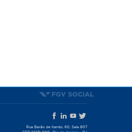
Rua Barão de Itambi, 60, Sala 807