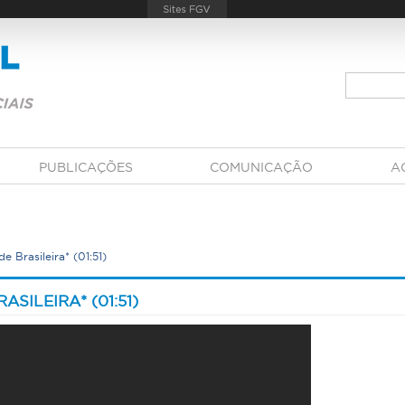
PUBLICAÇÕES
COMUNICAÇÃO
A
e Brasileira* (01:51)
SILEIRA* (01:51)