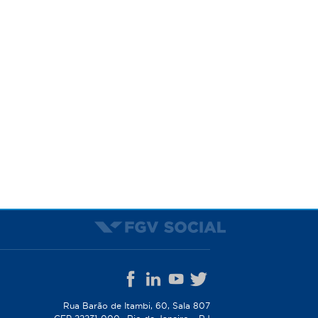
Rua Barão de Itambi, 60, Sala 807