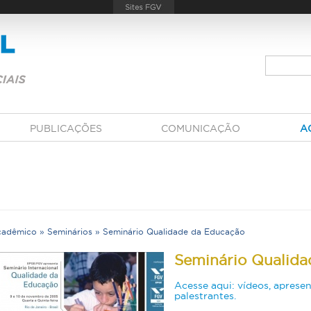
PUBLICAÇÕES
COMUNICAÇÃO
A
cadêmico
»
Seminários
»
Seminário Qualidade da Educação
V
Seminário Qualida
Acesse aqui: vídeos, apresen
palestrantes.