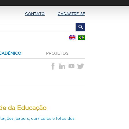
CONTATO
CADASTRE-SE
CADÊMICO
PROJETOS
de da Educação
tações, papers, currículos e fotos dos