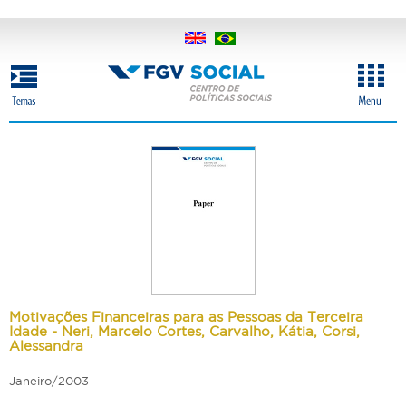
Pular
para
o
conteúdo
principal
Motivações Financeiras para as Pessoas da Terceira
Idade - Neri, Marcelo Cortes, Carvalho, Kátia, Corsi,
Alessandra
Janeiro/2003