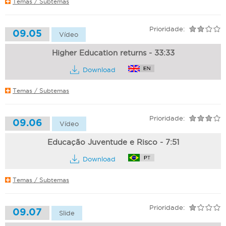
Temas / Subtemas
Prioridade:
09.05
Vídeo
Higher Education returns - 33:33
Download
Temas / Subtemas
Prioridade:
09.06
Vídeo
Educação Juventude e Risco - 7:51
Download
Temas / Subtemas
Prioridade:
09.07
Slide