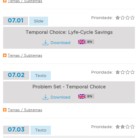
Temas / Subtemas
Prioridade:
07.01
Slide
Temporal Choice: Lyfe-Cycle Savings
Download
Temas / Subtemas
Prioridade:
07.02
Texto
Problem Set - Temporal Choice
Download
Temas / Subtemas
Prioridade:
07.03
Texto