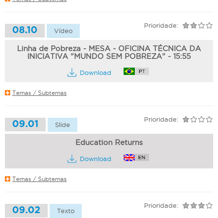
Prioridade:
08.10
Vídeo
Linha de Pobreza - MESA - OFICINA TÉCNICA DA
INICIATIVA "MUNDO SEM POBREZA" - 15:55
Download
Temas / Subtemas
Prioridade:
09.01
Slide
Education Returns
Download
Temas / Subtemas
Prioridade:
09.02
Texto