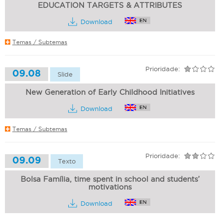
EDUCATION TARGETS & ATTRIBUTES
Download
Temas / Subtemas
Prioridade:
09.08
Slide
New Generation of Early Childhood Initiatives
Download
Temas / Subtemas
Prioridade:
09.09
Texto
Bolsa Família, time spent in school and students’
motivations
Download