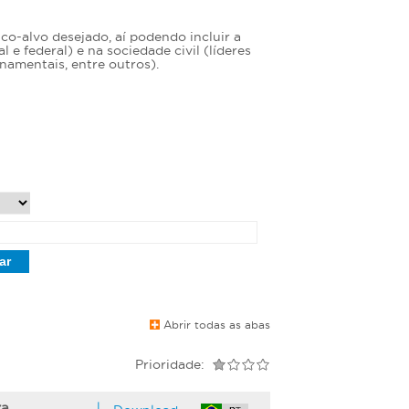
o-alvo desejado, aí podendo incluir a
e federal) e na sociedade civil (líderes
namentais, entre outros).
Abrir todas as abas
Prioridade:
za