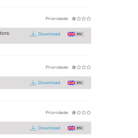
Prioridade:
ors:
Download
Prioridade:
Download
Prioridade:
Download