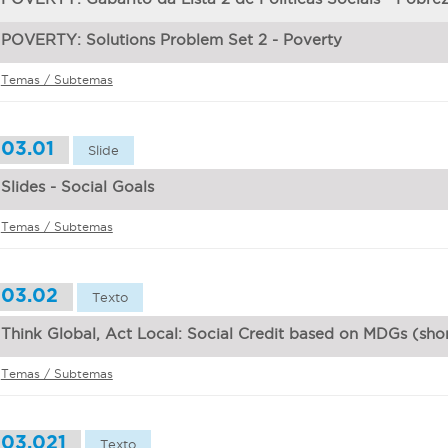
POVERTY: Solutions Problem Set 2 - Poverty
Temas / Subtemas
03.01
Slide
Slides - Social Goals
Temas / Subtemas
03.02
Texto
Think Global, Act Local: Social Credit based on MDGs (sho
Temas / Subtemas
03.021
Texto