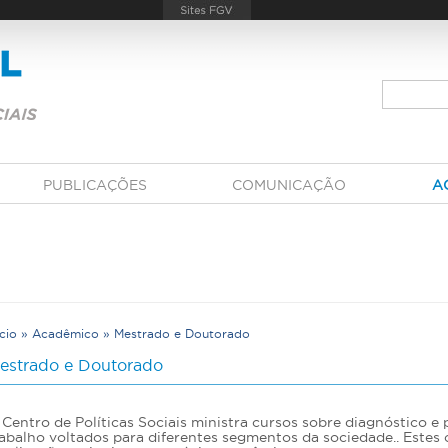
PUBLICAÇÕES
COMUNICAÇÃO
A
ício
»
Acadêmico
»
Mestrado e Doutorado
V
estrado e Doutorado
Centro de Políticas Sociais ministra cursos sobre diagnóstico e p
rabalho voltados para diferentes segmentos da sociedade.. Este