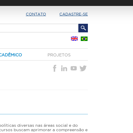
CONTATO
CADASTRE-SE
CADÊMICO
PROJETOS
olíticas diversas nas áreas social e do
s cursos buscam aprimorar a compreensão e