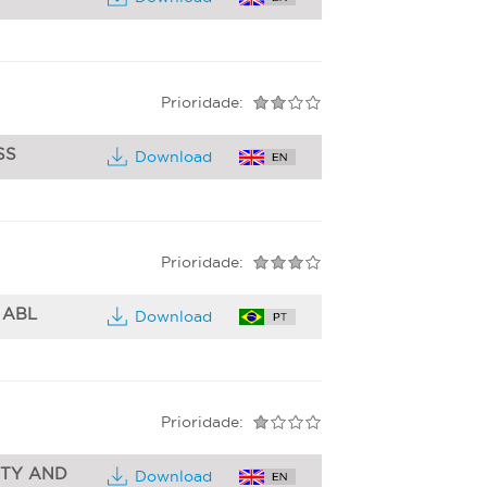
Prioridade:
SS
Download
Prioridade:
- ABL
Download
Prioridade:
ITY AND
Download