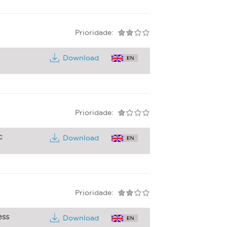
Prioridade:
Download
Prioridade:
c
Download
Prioridade:
ss
Download