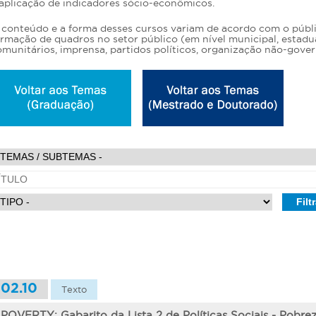
 aplicação de indicadores sócio-econômicos.
 conteúdo e a forma desses cursos variam de acordo com o públic
rmação de quadros no setor público (em nível municipal, estadual 
munitários, imprensa, partidos políticos, organização não-gover
02.10
Texto
POVERTY: Gabarito da Lista 2 de Políticas Sociais - Pobre