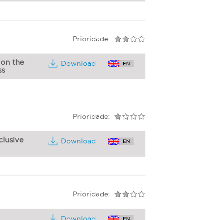
Prioridade:
on the
Download
ss
Prioridade:
lusive
Download
Prioridade:
Download