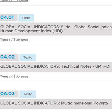
Temas / Subtemas
04.01
Slide
GLOBAL SOCIAL INDICATORS: Slide - Global Social Indicat
Human Development Index (HDI)
Temas / Subtemas
04.02
Texto
GLOBAL SOCIAL INDICATORS: Technical Notes - UM IHDI
Temas / Subtemas
04.03
Texto
GLOBAL SOCIAL INDICATORS: Multidimensional Poverty