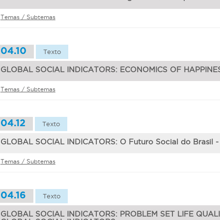
Temas / Subtemas
04.10
Texto
GLOBAL SOCIAL INDICATORS: ECONOMICS OF HAPPINE
Temas / Subtemas
04.12
Texto
GLOBAL SOCIAL INDICATORS: O Futuro Social do Brasil 
Temas / Subtemas
04.16
Texto
GLOBAL SOCIAL INDICATORS: PROBLEM SET LIFE QUAL