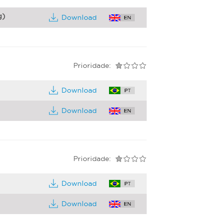
g)
Download
Prioridade:
Download
Download
Prioridade:
Download
Download