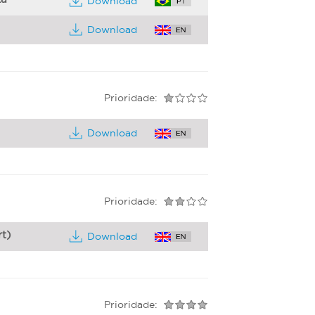
Download
Download
Prioridade:
Download
Prioridade:
rt)
Download
Prioridade: