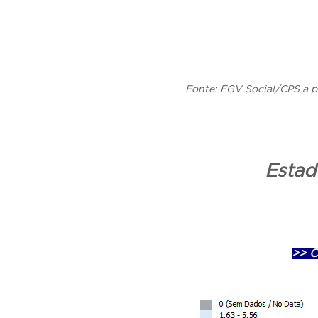
Fonte: FGV Social/CPS a p
Estad
>> C