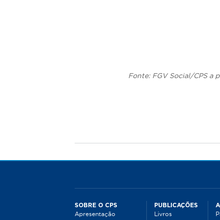
Fonte: FGV Social/CPS a p
SOBRE O CPS
PUBLICAÇÕES
A
Apresentação
Livros
P