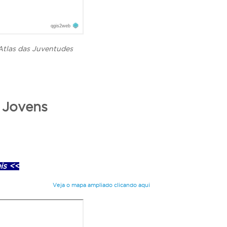
Atlas das Juventudes
 Jovens
is <<
Veja o mapa ampliado clicando aqui