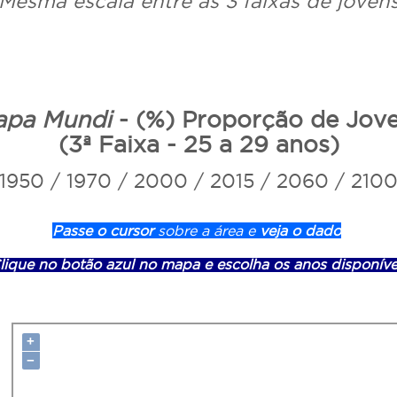
Mesma escala entre as 3 faixas de joven
apa Mundi
- (%) Proporção de Jov
(3ª Faixa - 25 a 29 anos)
1950 / 1970 / 2000 / 2015 / 2060 / 210
Passe o cursor
sobre a área e
veja o dado
lique no botão azul no mapa e escolha os anos disponíve