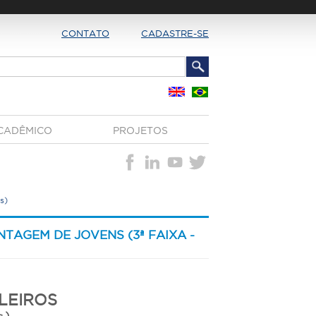
CONTATO
CADASTRE-SE
CADÊMICO
PROJETOS
s)
NTAGEM DE JOVENS (3ª FAIXA -
LEIROS