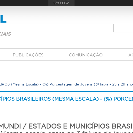
PUBLICAÇÕES
COMUNICAÇÃO
A
S (Mesma Escala) - (%) Porcentagem de Jovens (3ª faixa - 25 a 29 ano
PIOS BRASILEIROS (MESMA ESCALA) - (%) PORCE
MUNDI / ESTADOS E MUNICÍPIOS BRASI