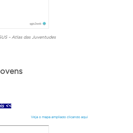
SUS – Atlas das Juventudes
Jovens
is <<
Veja o mapa ampliado clicando aqui