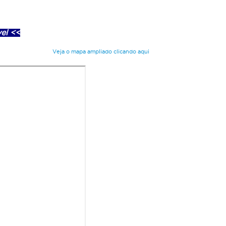
el <<
Veja o mapa ampliado clicando aqui