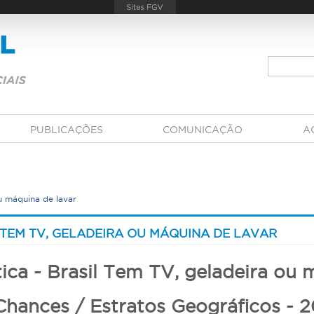
PUBLICAÇÕES
COMUNICAÇÃO
A
u máquina de lavar
 TEM TV, GELADEIRA OU MÁQUINA DE LAVAR
ica - Brasil Tem TV, geladeira ou
hances / Estratos Geográficos - 