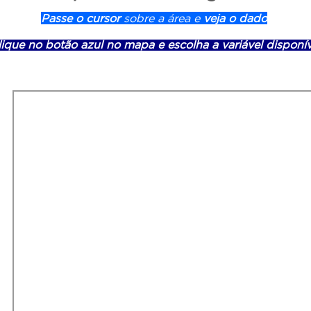
Passe o cursor
sobre a área e
veja o dado
ique no botão azul no mapa e escolha a variável disponív