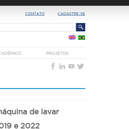
CONTATO
CADASTRE-SE
CADÊMICO
PROJETOS
 máquina de lavar
2019 e 2022