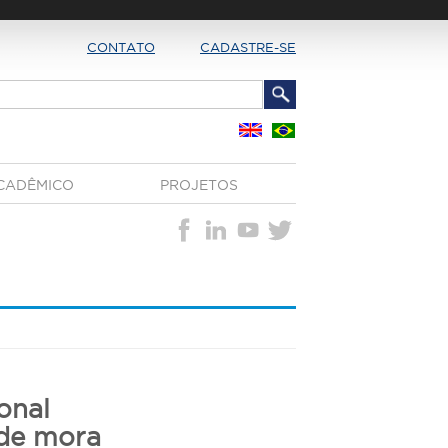
CONTATO
CADASTRE-SE
CADÊMICO
PROJETOS
onal
nde mora