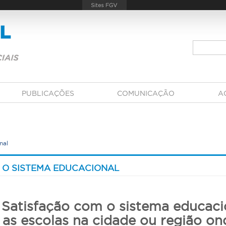
PUBLICAÇÕES
COMUNICAÇÃO
A
nal
 O SISTEMA EDUCACIONAL
 Satisfação com o sistema educaci
as escolas na cidade ou região o