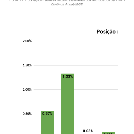
Fonte: FGV Social/CPS através do processamento dos microdados da PNAD
Contínua Anual/IBGE.