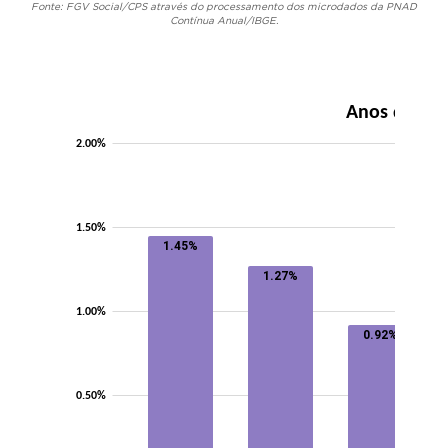
Fonte: FGV Social/CPS através do processamento dos microdados da PNAD
Contínua Anual/IBGE.