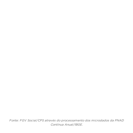
Fonte: FGV Social/CPS através do processamento dos microdados da PNAD
Contínua Anual/IBGE.