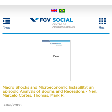
Pular
para
o
conteúdo
principal
Macro Shocks and Microeconomic Instability: an
Episodic Analysis of Booms and Recessions - Neri,
Marcelo Cortes, Thomas, Mark R.
Julho/2000