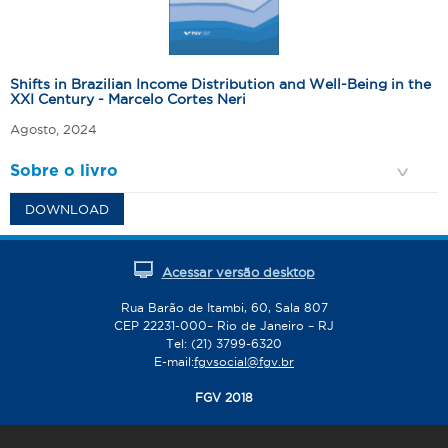
Shifts in Brazilian Income Distribution and Well-Being in the
XXI Century - Marcelo Cortes Neri
Agosto, 2024
Sobre o livro
DOWNLOAD
Acessar versão desktop
Rua Barão de Itambi, 60, Sala 807
CEP 22231-000– Rio de Janeiro – RJ
Tel: (21) 3799-6320
E-mail:
fgvsocial@fgv.br
FGV 2018