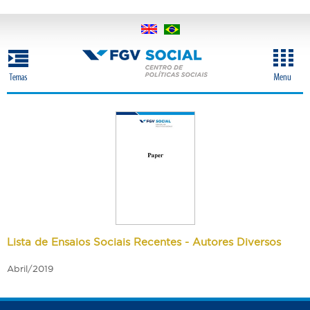
Pular
para
o
conteúdo
principal
Lista de Ensaios Sociais Recentes - Autores Diversos
Abril/2019