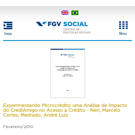
Pular
para
o
conteúdo
principal
Experimentando Microcrédito uma Análise de Impacto
do CrediAmigo no Acesso a Crédito - Neri, Marcelo
Cortes, Medrado, André Luiz
Fevereiro/2010