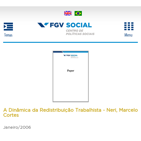
Pular
para
o
conteúdo
principal
A Dinâmica da Redistribuição Trabalhista - Neri, Marcelo
Cortes
Janeiro/2006