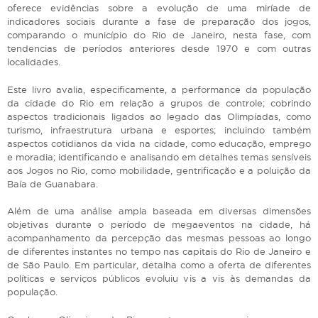
oferece evidências sobre a evolução de uma miríade de
indicadores sociais durante a fase de preparação dos jogos,
comparando o município do Rio de Janeiro, nesta fase, com
tendencias de períodos anteriores desde 1970 e com outras
localidades.
Este livro avalia, especificamente, a performance da população
da cidade do Rio em relação a grupos de controle; cobrindo
aspectos tradicionais ligados ao legado das Olimpíadas, como
turismo, infraestrutura urbana e esportes; incluindo também
aspectos cotidianos da vida na cidade, como educação, emprego
e moradia; identificando e analisando em detalhes temas sensíveis
aos Jogos no Rio, como mobilidade, gentrificação e a poluição da
Baía de Guanabara.
Além de uma análise ampla baseada em diversas dimensões
objetivas durante o período de megaeventos na cidade, há
acompanhamento da percepção das mesmas pessoas ao longo
de diferentes instantes no tempo nas capitais do Rio de Janeiro e
de São Paulo. Em particular, detalha como a oferta de diferentes
políticas e serviços públicos evoluiu vis a vis às demandas da
população.