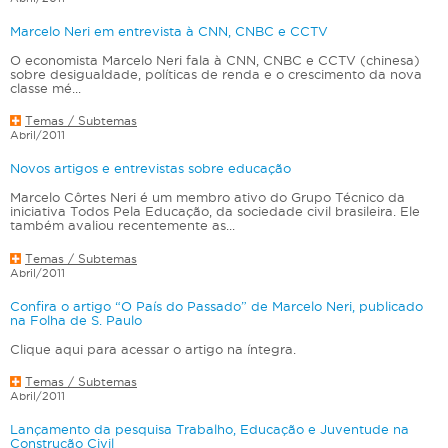
Marcelo Neri em entrevista à CNN, CNBC e CCTV
O economista Marcelo Neri fala à CNN, CNBC e CCTV (chinesa)
sobre desigualdade, políticas de renda e o crescimento da nova
classe mé...
Temas / Subtemas
Abril/2011
Novos artigos e entrevistas sobre educação
Marcelo Côrtes Neri é um membro ativo do Grupo Técnico da
iniciativa Todos Pela Educação, da sociedade civil brasileira. Ele
também avaliou recentemente as...
Temas / Subtemas
Abril/2011
Confira o artigo “O País do Passado” de Marcelo Neri, publicado
na Folha de S. Paulo
Clique aqui para acessar o artigo na íntegra.
Temas / Subtemas
Abril/2011
Lançamento da pesquisa Trabalho, Educação e Juventude na
Construção Civil