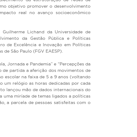
como objetivo promover o desenvolvimento
 impacto real no avanço socioeconômico
 Guilherme Lichand da Universidade de
vimento da Gestão Pública e Políticas
ro de Excelência e Inovação em Políticas
as de São Paulo (FGV EAESP).
ola, Jornada e Pandemia” e “Percepções da
o de partida a aferição dos movimentos de
 escolar na faixa de 5 a 9 anos (voltando
o um relógio as horas dedicadas por cada
nto lançou mão de dados internacionais do
a uma miríade de temas ligados a políticas
o, a parcela de pessoas satisfeitas com o