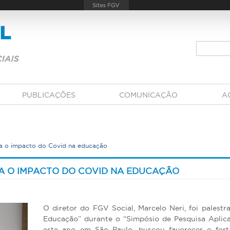
PUBLICAÇÕES
COMUNICAÇÃO
A
ra o impacto do Covid na educação
A O IMPACTO DO COVID NA EDUCAÇÃO
O diretor do FGV Social, Marcelo Neri, foi palest
Educação” durante o “Simpósio de Pesquisa Aplic
este ano em São Paulo, buscou favorecer o fort