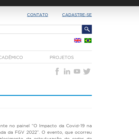
CONTATO
CADASTRE-SE
CADÊMICO
PROJETOS
rante no painel “O Impacto da Covid-19 na
ada da FGV 2022”. O evento, que ocorreu
alecimento da estruturação de redes de