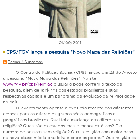
01/09/2011
CPS/FGV lança a pesquisa "Novo Mapa das Religiões"
Temas / Subtemas
O Centro de Políticas Sociais (CPS) lançou dia 23 de Agosto
a pesquisa "Novo Mapa das Religiões". No site
www.fgv.br/cps/religiao
o usuário pode conferir o texto da
pesquisa, além de rankings dos estados brasileiros e suas
respectivas capitais e um panorama da evolução da religiosidade
no país.
O levantamento aponta a evolução recente das diferentes
crenças para os diferentes grupos sócio-demográficos e
geográficos brasileiros. Qual foi a mudança das diferentes
religiões? Quais são os estados mais e menos católicos? E o
número de pessoas sem religião? Qual a religião com maior peso
na nova classe média brasileira e entre os pobres? Que religião os