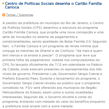
Centro de Políticas Sociais desenha o Cartão Família
Carioca
Temas / Subtemas
À pedido da prefeitura do município do Rio de Janeiro, o Centro
de Políticas Sociais (CPS) desenhou a estrutura do programa
Cartão Família Carioca, que propõe uma nova concepção e uma
série de inovações no sistema de pagamentos e
condicionalidades, sendo apelidado de Bolsa Familia 2.0. Segundo
Neri, o Família Carioca é um programa de renda mínima que
conjuga as máximas de Ghandi e de Confúcio: "dá mais a quem
tem menos e os ensina a pescar". O programa que teve sua
primeira folha de pagamentos rodada nos computadoress do
CPS, foi lançado oficialmente dia 7/12 em solenidade no Palácio
da Cidade, onde estavam presentes os representantes dos três
níveis de governo: Presidente Lula, Governador Sérgio Cabral e
Prefeito Eduardo Paes. Durante o lançamento do programa, o
Governador Sérgio Cabral revelou ao público que o programa
concebido na FGV será oferecido aos municípios da Região
Metropolitana do Estado, assim como a outras localidades
interessadas. Segundo ele, o Governo dividirá a conta do
programa, entrando com metade do valor do benefício enquanto
a prefeitura local arcará com a outra metade.