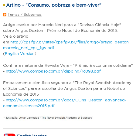
Artigo - "Consumo, pobreza e bem-viver"
Temas / Subtemas
Artigo escrito por Marcelo Neri para a "Revista Ciência Hoje"
sobre Angus Deaton - Prêmio Nobel de Economia de 2015.
Veja o artigo
em
http://cps.fgv.br/sites/cps.fgv.br/files/artigo/artigo_deaton_
marcelo_neri_cps_fgv.pdf
(
English Version
)
Confira a matéria da Revista Veja - "Prêmio à economia cotidiana"
-
http://www.compaso.com.br/clipping/rc098.pdf
Embasamento científico segundo a "The Royal Swedish Academy
of Sciences" para a escolha de Angus Deaton para o Nobel de
Economia de 2015
-
http://www.compaso.com.br/docs/COns_Deaton_advanced-
economicsciences2015.pdf
English Version