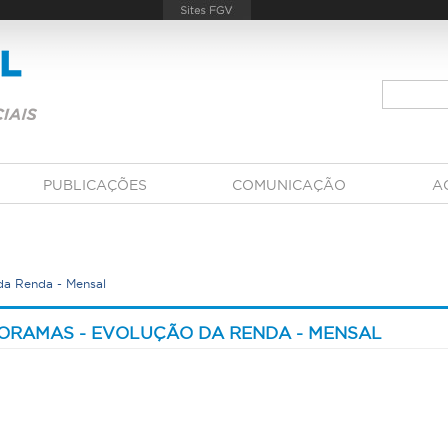
PUBLICAÇÕES
COMUNICAÇÃO
A
da Renda - Mensal
ORAMAS - EVOLUÇÃO DA RENDA - MENSAL