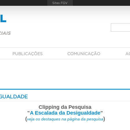
PUBLICAÇÕES
COMUNICAÇÃO
A
IGUALDADE
Clipping da Pesquisa
"
A Escalada da Desigualdade
"
(
)
veja os destaques na página da pesquisa