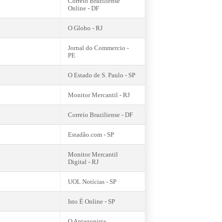
Correio Braziliense
Online - DF
O Globo - RJ
Jornal do Commercio -
PE
O Estado de S. Paulo - SP
Monitor Mercantil - RJ
Correio Braziliense - DF
Estadão.com - SP
Monitor Mercantil
Digital - RJ
UOL Notícias - SP
Isto É Online - SP
O Antagonista