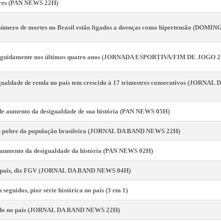
obres (PAN NEWS 22H)
número de mortes no Brasil estão ligados a doenças como hipertensão (DOM
 seguidamente nos últimos quatro anos (JORNADA ESPORTIVA/FIM DE JOGO 
ualdade de renda no país tem crescido à 17 trimestres consecutivos (JORN
 de aumento da desigualdade de sua história (PAN NEWS 05H)
ais pobre da população brasileira (JORNAL DA BAND NEWS 22H)
e aumento da desigualdade da história (PAN NEWS 02H)
o país, diz FGV (JORNAL DA BAND NEWS 04H)
seguidos, pior série histórica no país (3 em 1)
ndo no país (JORNAL DA BAND NEWS 22H)