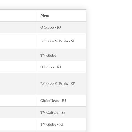
Meio
O Globo - RJ
Folha de S. Paulo - SP
TV Globo
O Globo - RJ
Folha de S. Paulo - SP
GloboNews - RJ
TV Cultura - SP
TV Globo - RJ