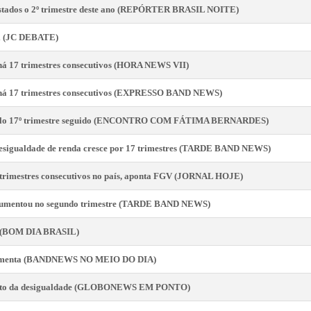
estados o 2º trimestre deste ano (REPÓRTER BRASIL NOITE)
il (JC DEBATE)
 há 17 trimestres consecutivos (HORA NEWS VII)
e há 17 trimestres consecutivos (EXPRESSO BAND NEWS)
 pelo 17º trimestre seguido (ENCONTRO COM FÁTIMA BERNARDES)
 Desigualdade de renda cresce por 17 trimestres (TARDE BAND NEWS)
7 trimestres consecutivos no país, aponta FGV (JORNAL HOJE)
l aumentou no segundo trimestre (TARDE BAND NEWS)
l (BOM DIA BRASIL)
l aumenta (BANDNEWS NO MEIO DO DIA)
umento da desigualdade (GLOBONEWS EM PONTO)