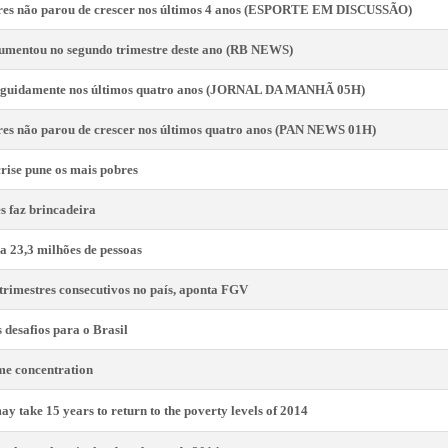
pobres não parou de crescer nos últimos 4 anos (ESPORTE EM DISCUSSÃO)
aumentou no segundo trimestre deste ano (RB NEWS)
seguidamente nos últimos quatro anos (JORNAL DA MANHÃ 05H)
obres não parou de crescer nos últimos quatro anos (PAN NEWS 01H)
rise pune os mais pobres
 faz brincadeira
a 23,3 milhões de pessoas
trimestres consecutivos no país, aponta FGV
desafios para o Brasil
ome concentration
ay take 15 years to return to the poverty levels of 2014