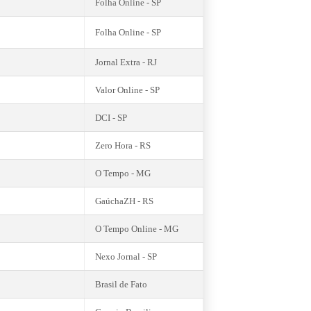
Folha Online - SP
Folha Online - SP
Jornal Extra - RJ
Valor Online - SP
DCI - SP
Zero Hora - RS
O Tempo - MG
GaúchaZH - RS
O Tempo Online - MG
Nexo Jornal - SP
Brasil de Fato