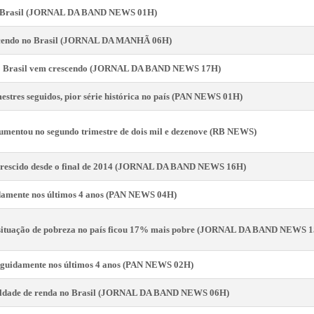
o Brasil (JORNAL DA BAND NEWS 01H)
rescendo no Brasil (JORNAL DA MANHÃ 06H)
 no Brasil vem crescendo (JORNAL DA BAND NEWS 17H)
estres seguidos, pior série histórica no país (PAN NEWS 01H)
aumentou no segundo trimestre de dois mil e dezenove (RB NEWS)
 crescido desde o final de 2014 (JORNAL DA BAND NEWS 16H)
damente nos últimos 4 anos (PAN NEWS 04H)
m situação de pobreza no país ficou 17% mais pobre (JORNAL DA BAND NEWS 
eguidamente nos últimos 4 anos (PAN NEWS 02H)
ualdade de renda no Brasil (JORNAL DA BAND NEWS 06H)