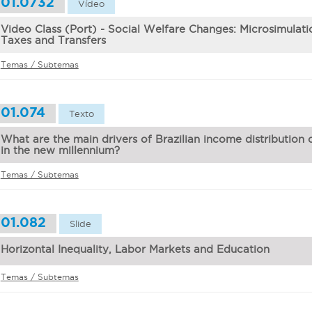
01.0732
Vídeo
Video Class (Port) - Social Welfare Changes: Microsimulati
Taxes and Transfers
Temas / Subtemas
01.074
Texto
What are the main drivers of Brazilian income distribution
in the new millennium?
Temas / Subtemas
01.082
Slide
Horizontal Inequality, Labor Markets and Education
Temas / Subtemas