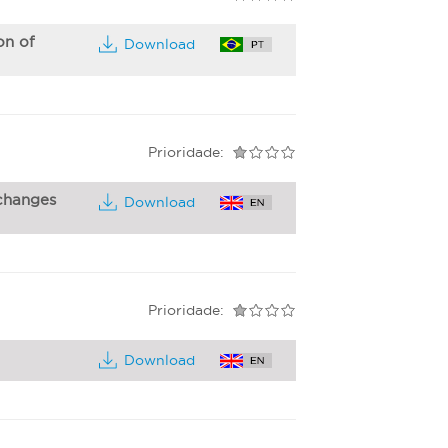
on of
Download
Prioridade:
 changes
Download
Prioridade:
Download