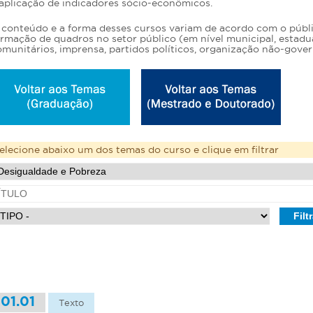
 aplicação de indicadores sócio-econômicos.
 conteúdo e a forma desses cursos variam de acordo com o públic
rmação de quadros no setor público (em nível municipal, estadual 
munitários, imprensa, partidos políticos, organização não-gover
elecione abaixo um dos temas do curso e clique em filtrar
01.01
Texto