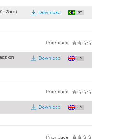
(01h25m)
Download
Prioridade:
act on
Download
Prioridade:
Download
Prioridade: