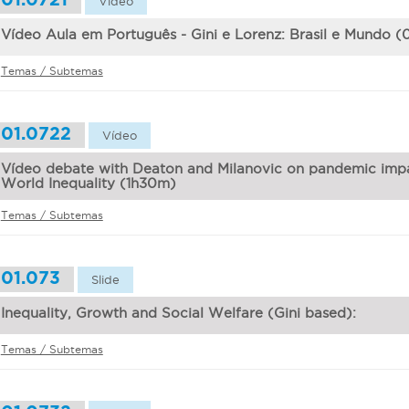
01.0721
Vídeo
Vídeo Aula em Português - Gini e Lorenz: Brasil e Mundo 
Temas / Subtemas
01.0722
Vídeo
Vídeo debate with Deaton and Milanovic on pandemic imp
World Inequality (1h30m)
Temas / Subtemas
01.073
Slide
Inequality, Growth and Social Welfare (Gini based):
Temas / Subtemas