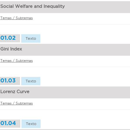
Social Welfare and Inequality
Temas / Subtemas
01.02
Texto
Gini Index
Temas / Subtemas
01.03
Texto
Lorenz Curve
Temas / Subtemas
01.04
Texto