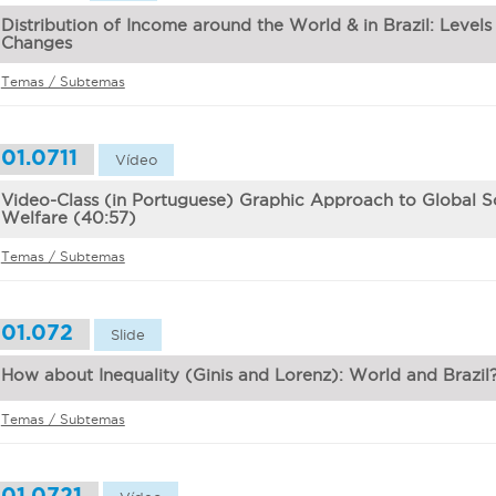
Distribution of Income around the World & in Brazil: Levels
Changes
Temas / Subtemas
01.0711
Vídeo
Video-Class (in Portuguese) Graphic Approach to Global S
Welfare (40:57)
Temas / Subtemas
01.072
Slide
How about Inequality (Ginis and Lorenz): World and Brazil
Temas / Subtemas