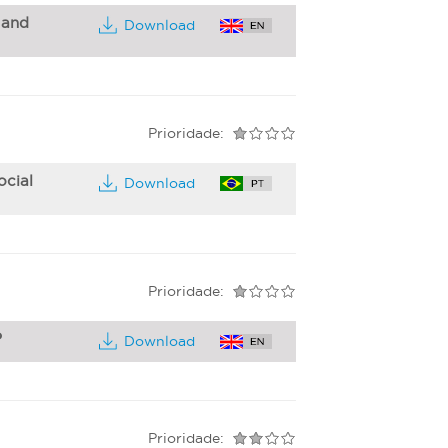
 and
Download
Prioridade:
ocial
Download
Prioridade:
?
Download
Prioridade: