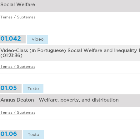
Social Welfare
Temas / Subtemas
01.042
Vídeo
Video-Class (in Portuguese) Social Welfare and Inequality 1
(01:31:36)
Temas / Subtemas
01.05
Texto
Angus Deaton - Welfare, poverty, and distribution
Temas / Subtemas
01.06
Texto