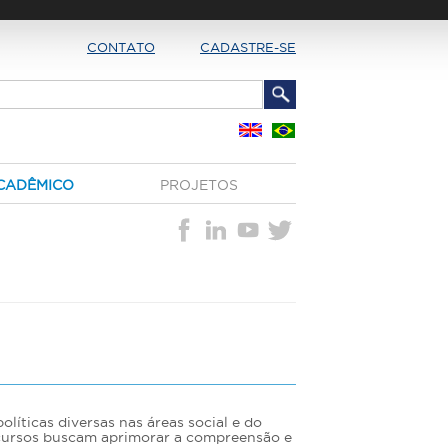
CONTATO
CADASTRE-SE
CADÊMICO
PROJETOS
olíticas diversas nas áreas social e do
 cursos buscam aprimorar a compreensão e