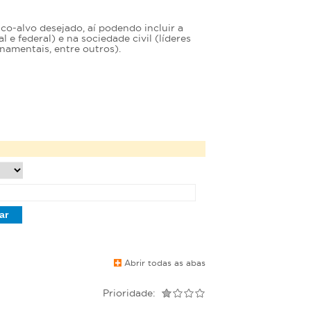
o-alvo desejado, aí podendo incluir a
e federal) e na sociedade civil (líderes
namentais, entre outros).
Abrir todas as abas
Prioridade: