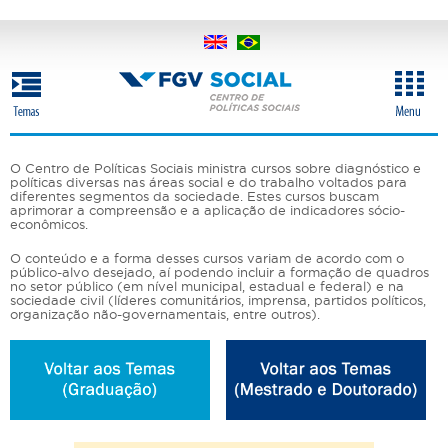
Pular
para
o
conteúdo
principal
O Centro de Políticas Sociais ministra cursos sobre diagnóstico e
políticas diversas nas áreas social e do trabalho voltados para
diferentes segmentos da sociedade. Estes cursos buscam
aprimorar a compreensão e a aplicação de indicadores sócio-
econômicos.
O conteúdo e a forma desses cursos variam de acordo com o
público-alvo desejado, aí podendo incluir a formação de quadros
no setor público (em nível municipal, estadual e federal) e na
sociedade civil (líderes comunitários, imprensa, partidos políticos,
organização não-governamentais, entre outros).