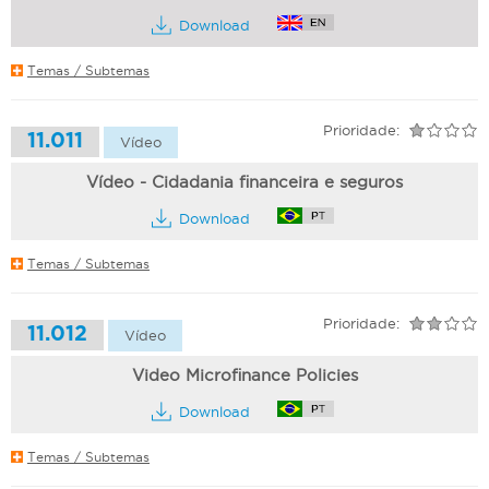
Download
Temas / Subtemas
Prioridade:
11.011
Vídeo
Vídeo - Cidadania financeira e seguros
Download
Temas / Subtemas
Prioridade:
11.012
Vídeo
Video Microfinance Policies
Download
Temas / Subtemas