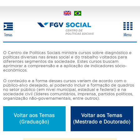
Pular
para
o
conteúdo
principal
O Centro de Políticas Sociais ministra cursos sobre diagnóstico e
políticas diversas nas áreas social e do trabalho voltados para
diferentes segmentos da sociedade. Estes cursos buscam
aprimorar a compreensão e a aplicação de indicadores sócio-
econômicos.
O conteúdo e a forma desses cursos variam de acordo com o
público-alvo desejado, aí podendo incluir a formação de quadros
no setor público (em nível municipal, estadual e federal) e na
sociedade civil (líderes comunitários, imprensa, partidos políticos,
organização não-governamentais, entre outros).