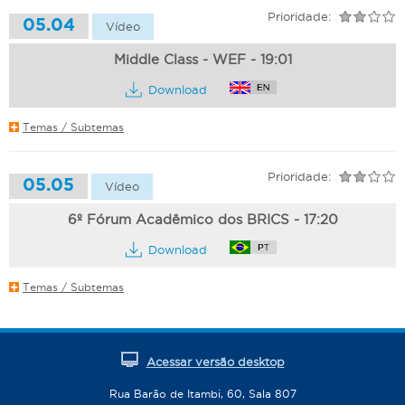
Prioridade:
05.04
Vídeo
Middle Class - WEF - 19:01
Download
Temas / Subtemas
Prioridade:
05.05
Vídeo
6º Fórum Acadêmico dos BRICS - 17:20
Download
Temas / Subtemas
Acessar versão desktop
Rua Barão de Itambi, 60, Sala 807