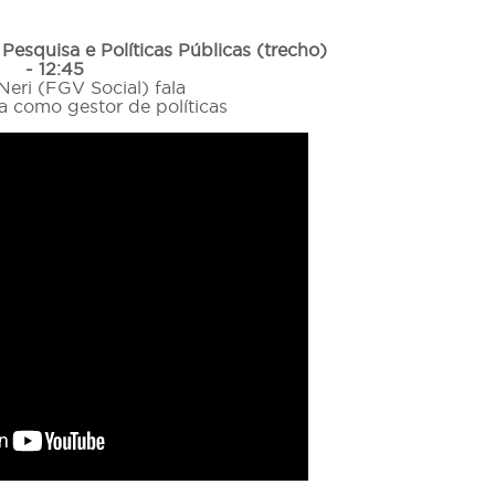
Pesquisa e Políticas Públicas (trecho)
- 12:45
Neri (FGV Social) fala
a como gestor de políticas