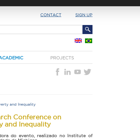
CONTACT
SIGN UP
ACADEMIC
PROJECTS
erty and Inequality
arch Conference on
y and Inequality
ora do evento, realizado no Institute of