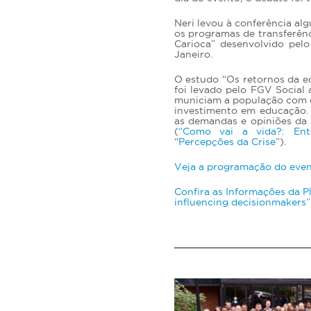
Neri levou à conferência alg
os programas de transferên
Carioca” desenvolvido pel
Janeiro.
O estudo “Os retornos da 
foi levado pelo FGV Social 
municiam a população com 
investimento em educação. 
as demandas e opiniões da 
(
“Como vai a vida?: Ent
“
Percepções da Crise
”).
Veja a programação do even
Confira as Informações da Pl
influencing decisionmakers”