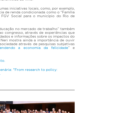
umas iniciativas locais, como, por exemplo,
cia de renda condicionada como o “Família
o FGV Social para o município do Rio de
educação no mercado de trabalho” também
ao congresso, através de experiências que
dados e informações sobre os impactos do
Neri mostra ainda a importância de ouvir
sociedade através de pesquisas subjetivas
endendo a economia da felicidade
” e
to.
enária: "From research to policy:
.