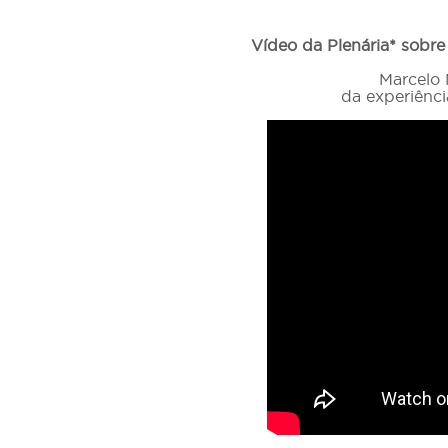
Vídeo da Plenária* sobre 
Marcelo 
da experiênci