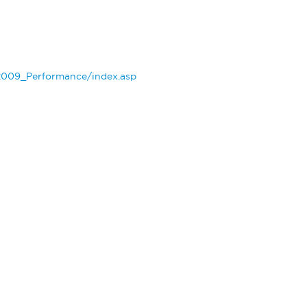
i2009_Performance/index.asp