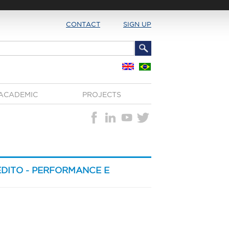
CONTACT
SIGN UP
ACADEMIC
PROJECTS
DITO - PERFORMANCE E