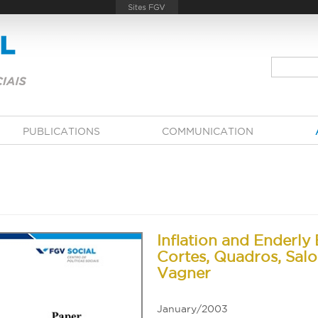
PUBLICATIONS
COMMUNICATION
Inflation and Enderly 
Cortes, Quadros, Sal
Vagner
January/2003