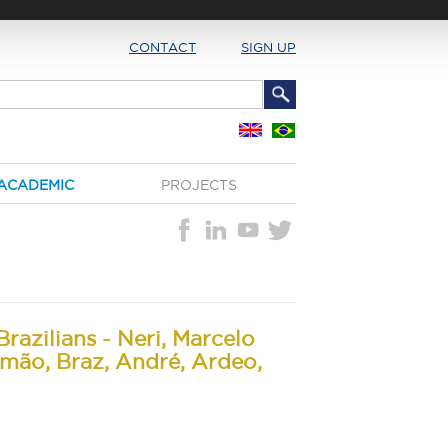
CONTACT
SIGN UP
ACADEMIC
PROJECTS
Brazilians - Neri, Marcelo
omão, Braz, André, Ardeo,