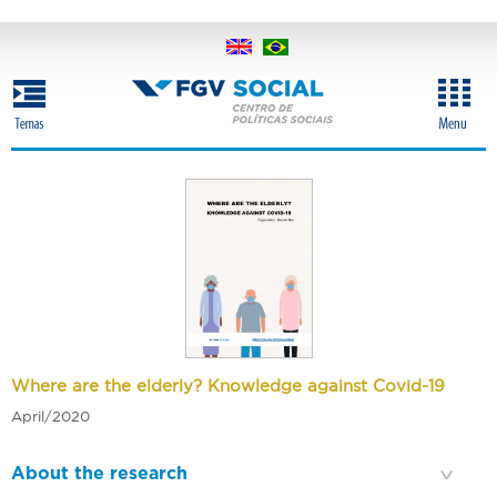
Skip
to
main
content
Where are the elderly? Knowledge against Covid-19
April/2020
About the research